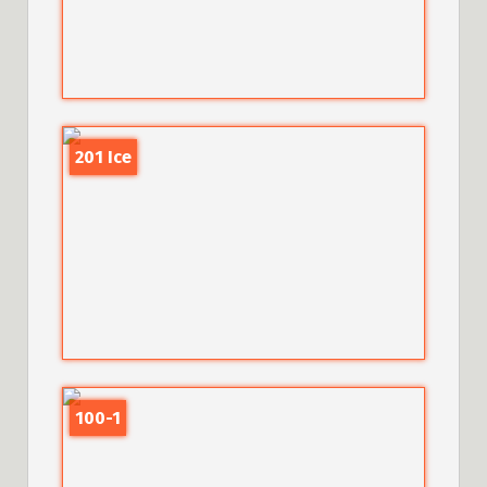
201 Ice
100-1