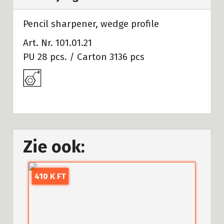
Pencil sharpener, wedge profile
Art. Nr. 101.01.21
PU 28 pcs. / Carton 3136 pcs
Zie ook:
410 K FT