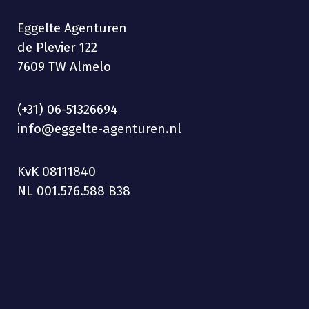
Eggelte Agenturen
de Plevier 122
7609 TW Almelo
(+31) 06-51326694
info@eggelte-agenturen.nl
KvK 08111840
NL 001.576.588 B38