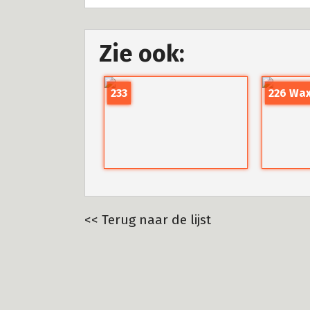
Zie ook:
233
226 Wax
<< Terug naar de lijst