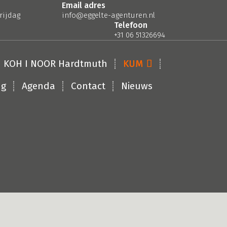
Email adres
rijdag
info@eggelte-agenturen.nl
Telefoon
+31 06 51326694
KOH I NOOR Hardtmuth
KUM
ng
Agenda
Contact
Nieuws