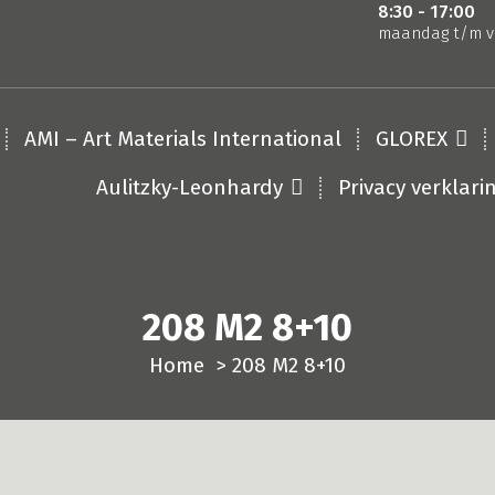
8:30 - 17:00
maandag t/m v
AMI – Art Materials International
GLOREX
Aulitzky-Leonhardy
Privacy verklari
208 M2 8+10
Home
>
208 M2 8+10