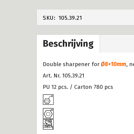
SKU:
105.39.21
Beschrijving
Double sharpener for
Ø8+10mm
, 
Art. Nr. 105.39.21
PU 12 pcs. / Carton 780 pcs