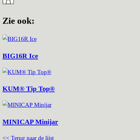
Zie ook:
BIG16R Ice
KUM® Tip Top®
MINICAP Minijar
<< Terug naar de lijst