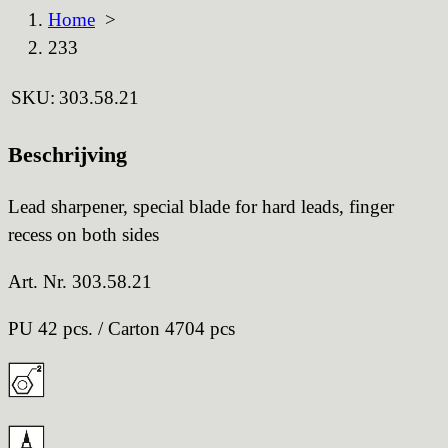
Home
>
233
SKU:
303.58.21
Beschrijving
Lead sharpener, special blade for hard leads, finger
recess on both sides
Art. Nr. 303.58.21
PU 42 pcs. / Carton 4704 pcs