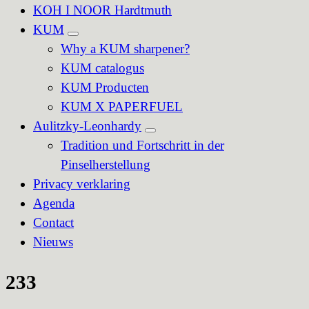
KOH I NOOR Hardtmuth
KUM
Why a KUM sharpener?
KUM catalogus
KUM Producten
KUM X PAPERFUEL
Aulitzky-Leonhardy
Tradition und Fortschritt in der
Pinselherstellung
Privacy verklaring
Agenda
Contact
Nieuws
233