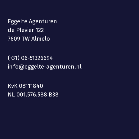
Eggelte Agenturen
de Plevier 122
7609 TW Almelo
(+31) 06-51326694
info@eggelte-agenturen.nl
KvK 08111840
NL 001.576.588 B38