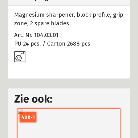
Magnesium sharpener, block profile, grip
zone, 2 spare blades
Art. Nr. 104.03.01
PU 24 pcs. / Carton 2688 pcs
Zie ook:
400-1