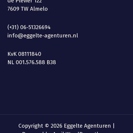
de Plevier 122
7609 TW Almelo
(+31) 06-51326694
info@eggelte-agenturen.nl
KvK 08111840
NL 001.576.588 B38
Copyright © 2026 Eggelte Agenturen |