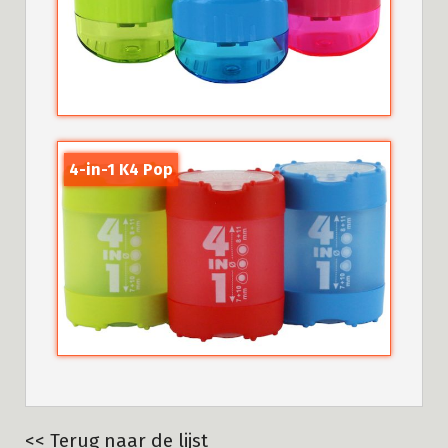
4-in-1 K4 Pop
<< Terug naar de lijst