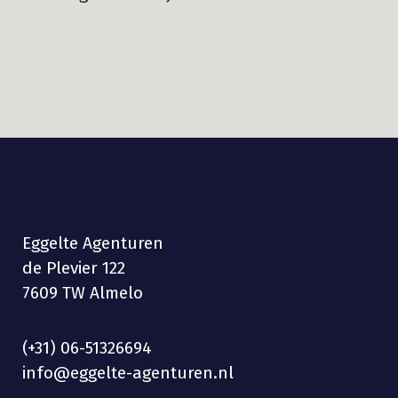
Eggelte Agenturen
de Plevier 122
7609 TW Almelo
(+31) 06-51326694
info@eggelte-agenturen.nl