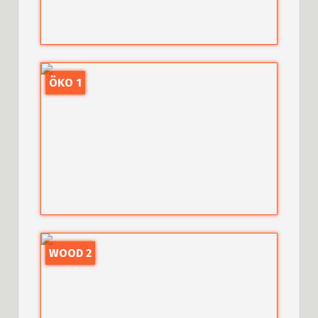
ÖKO 1
WOOD 2