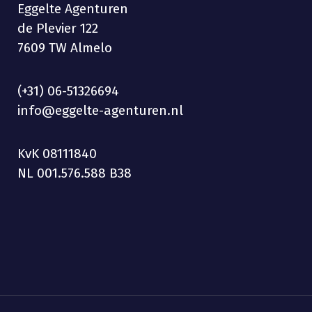
Eggelte Agenturen
de Plevier 122
7609 TW Almelo
(+31) 06-51326694
info@eggelte-agenturen.nl
KvK 08111840
NL 001.576.588 B38