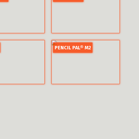
PENCIL PAL® M2