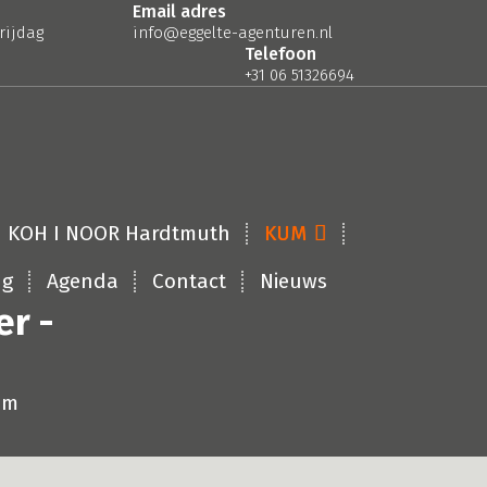
Email adres
rijdag
info@eggelte-agenturen.nl
Telefoon
+31 06 51326694
KOH I NOOR Hardtmuth
KUM
ng
Agenda
Contact
Nieuws
er -
um