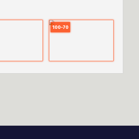
100-70