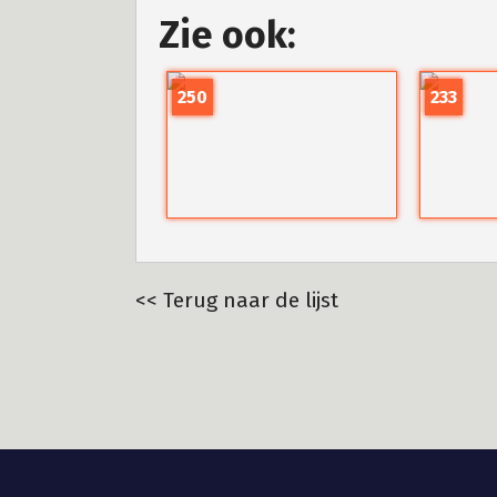
Zie ook:
250
233
<< Terug naar de lijst