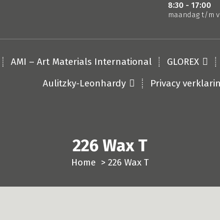
8:30 - 17:00
maandag t/m v
AMI – Art Materials International
GLOREX
Aulitzky-Leonhardy
Privacy verklari
226 Wax T
Home
>
226 Wax T