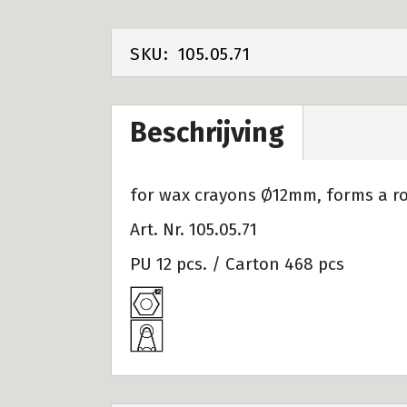
SKU:
105.05.71
Beschrijving
for wax crayons Ø12mm, forms a ro
Art. Nr. 105.05.71
PU 12 pcs. / Carton 468 pcs