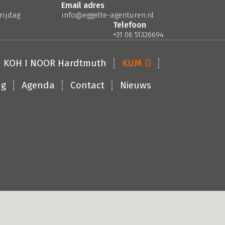
Email adres
rijdag
info@eggelte-agenturen.nl
Telefoon
+31 06 51326694
KOH I NOOR Hardtmuth
KUM
ng
Agenda
Contact
Nieuws