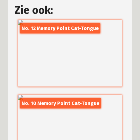
Zie ook:
No. 12 Memory Point Cat-Tongue
No. 10 Memory Point Cat-Tongue