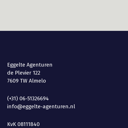
Eggelte Agenturen
de Plevier 122
7609 TW Almelo
(+31) 06-51326694
info@eggelte-agenturen.nl
KvK 08111840