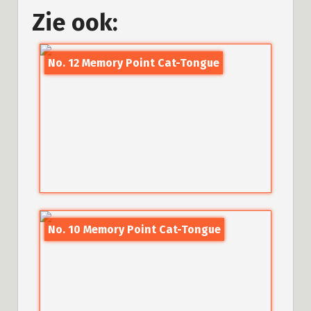
Zie ook:
No. 12 Memory Point Cat-Tongue
No. 10 Memory Point Cat-Tongue