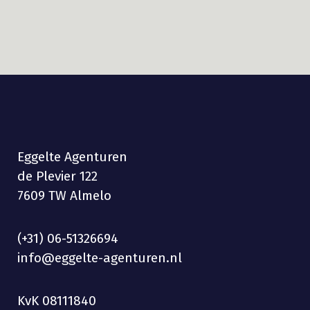
Eggelte Agenturen
de Plevier 122
7609 TW Almelo
(+31) 06-51326694
info@eggelte-agenturen.nl
KvK 08111840