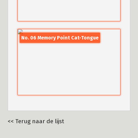
No. 06 Memory Point Cat-Tongue
<< Terug naar de lijst